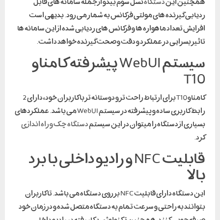
همچنین این
دستگاه
نسل سوم بیدو از جمله سامانه های قابل
ردیابی گیرنده های مولتی فرکانس به شمار می رود. بدیهی است
افزایش تعداد ماهواره ها و فرکانس های ردیابی شده از این سامانه ها
تاثیر بسزایی در عملکرد و دقت و صحت گیرنده خواهد داشت.
سیستم WebUI پیشرفته کامناو
T10
کامناو T10 برای ارتباط راحت تر و دوستانه تر با کاربران خود، دارای 2
رابط کاربری ساده و پیشرفته در سیستم WebUI می باشد. عملکردهای
بسیاری از دستگاه را میتوان در این سیستم
دستگاه چک و راه اندازی
کرد.
قابلیت NFC و رادیو داخلی با برد
بالا
این دستگاه دارای قابلیت NFC بر روی دستگاه می باشد. تا کاربران
بتوانند به راحتی و سرعت تمام به دستگاه متصل شده و در زمان خود
صرفه جویی کنند. همچنین تکنولوژی بکار رفته در رادیو داخلی