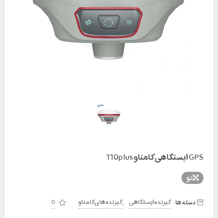
GPS ایستگاهی کامناو T10plus
نو
دسته ها:
,
گیرنده ایستگاهی
گیرنده های کامناو
0