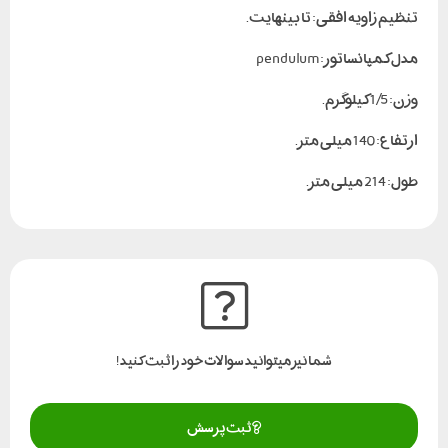
تنظیم زاویه افقی: تا بینهایت.
مدل کمپانساتور: pendulum
وزن: 1/5 کیلوگرم.
ارتفاع: 140 میلی متر.
طول: 214 میلی متر.
شما نیز میتوانید سوالات خود را ثبت کنید!
ثبت پرسش