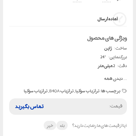
آماده ارسال
ویژگی های محصول
ساخت :
ژاپن
بزرگنمایی:
*24
دقت :
2 میلی متر
...
دیدن همه
برچسب ها:
تراز یاب سوکیا
,
ترازیاب B40A
,
ترازیاب سوکیا
قیمت:
تماس بگیرید
آیا از قیمت های ما رضایت دارید؟
بله
خیر