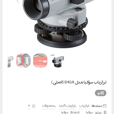
ترازیاب سوکیا مدل B40A (اصلی)
نو
دسته ها:
,
,
تراز یاب
ترازیاب آکبند
محصولات
4
Brand:
سوکیا
سوکیا