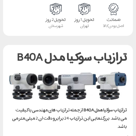
ضمانت
تحویل 1 روز
تحویل 2 روز
اصل بودن کالا
تهران
شهرستان
ترازیاب سوکیا مدل B40A
ترازیاب سوکیا
مدل B40A
از جمله ترازیاب های مهندسی باکیفیت
می باشد. بزرگنمایی این ترازیاب 24 برابر و دقت آن 2 میلی متر می
باشد.