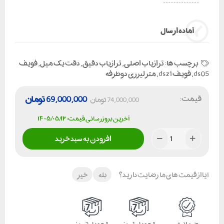
آماده ارسال
برچسب ها:
ترازیاب اصلی
,
ترازیاب دقیق
,
دقت یک میل
,
فویف
ds05
,
فویفdsz1
,
متر لیزری دوطرفه
قیمت:
69,000,000
تومان
74,000,000
تومان
آخرین بروزرسانی قیمت: ۱۴۰۵/۰۵/۱۲
افزودن به سبد خرید
آیا از قیمت های ما رضایت دارید؟
بله
خیر