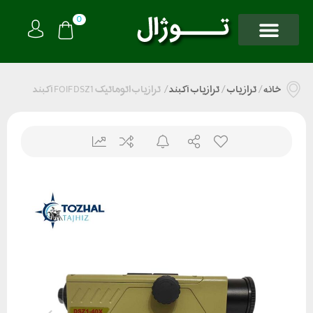
0
خانه
/
تراز یاب
/
ترازیاب آکبند
/
ترازیاب اتوماتیک FOIF DSZ1 آکبند