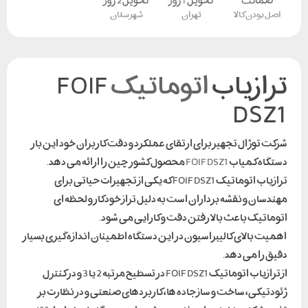
ضمانت
تحویل 1 روز
تحویل 2 روز
اصل بودن کالا
تهران
شهرستان
ترازیاب
اتوماتیک
FOIF
DSZ1
شرکت توژال تجهیز برای ارتقای عملکرد و دقت کاربران خود این بار
دستگاه کمیاب
FOIF DSZ1
محصول کشور چین را ارائه می دهد.
ترازیاب اتوماتیک FOIF DSZ1 که یکی از تجهیزات حیاتی برای
مهندسان و نقشه برداران است به دلیل تراز خودکار و لحظه ای
اتوماتیک باعث بالا رفتن دقت و کارایی می شود.
اهمیت بالای کالیبراسیون در این دستگاه اطمینان اندازه گیری بسیار
دقیق را می دهد.
از ترازیاب اتوماتیک FOIF DSZ1 در تسطیح مرتبه 2 یا 3 و در کنترل
ژئودتیکی، ساخت و ساز جاده ها، کاربردهای صنعتی و در نظارت بر