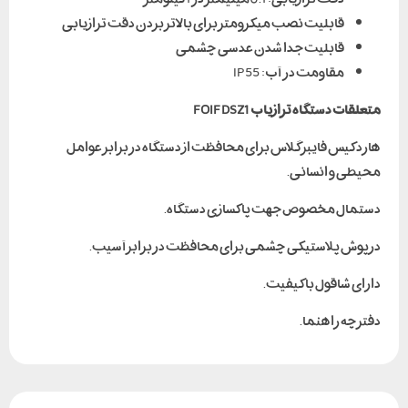
قابلیت نصب میکرومتر برای بالاتر بردن دقت ترازیابی
قابلیت جدا شدن عدسی چشمی
مقاومت در آب: IP55
متعلقات دستگاه ترازیاب
FOIF DSZ1
هارد کیس فایبر گلاس برای محافظت از دستگاه در برابر عوامل
محیطی و انسانی.
دستمال مخصوص جهت پاکسازی دستگاه.
درپوش پلاستیکی چشمی برای محافظت در برابر آسیب.
دارای شاقول با کیفیت.
دفترچه راهنما.