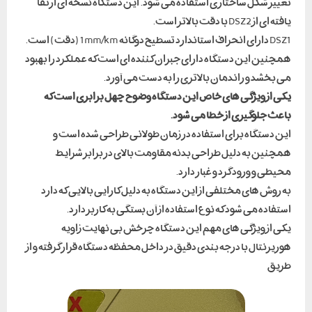
تغییر شکل ساختاری استفاده می شود. این دستگاه نسخه ای ارتقا
یافته ای از DSZ2 با دقت بالاتر است.
DSZ1 دارای انحراف استاندارد تسطیح دوگانه 1mm/km (دقت) است.
همچنین این دستگاه دارای جبران کننده ای است که عملکرد را بهبود
می بخشد و راندمان بالاتری را به دست می آورد.
یکی از ویژگی های خاص این دستگاه وضوح چهل برابری است که
باعث جلوگیری از خطا می شود.
این دستگاه برای استفاده در زمان طولانی طراحی شده است و
همچنین به دلیل طراحی بدنه مقاومت بالای در برابر شرایط
محیطی و ورود گرد و غبار دارد.
به روش های مختلفی از این دستگاه به دلیل کارایی بالایی که دارد
استفاده می شود که نوع استفاده از آن بستگی به کاربر دارد.
یکی از ویژگی های مهم این دستگاه چرخش بی نهایت زاویه
هوریزنتال با درجه بندی دقیق در داخل محفظه دستگاه قرار گرفته و از
طریق