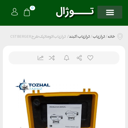
0
خانه
/
تراز یاب
/
ترازیاب آکبند
/
ترازیاب اتوماتیک طرح CST BERGER