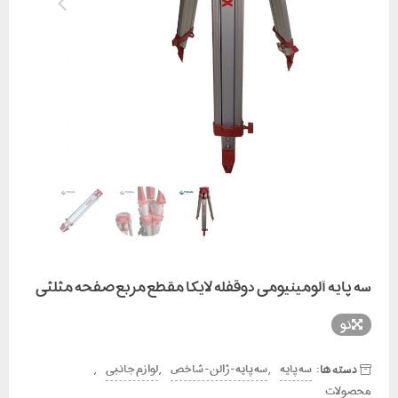
سه پایه آلومینیومی دوقفله لایکا مقطع مربع صفحه مثلثی
نو
دسته ها:
,
,
,
سه پایه
سه پایه - ژالن - شاخص
لوازم جانبی
محصولات