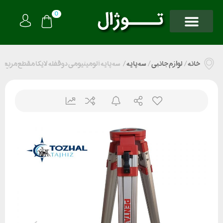
0
خانه
/
لوازم جانبی
/
سه پایه
/
سه پایه آلومینیومی دوقفله لایکا مقطع مربع 