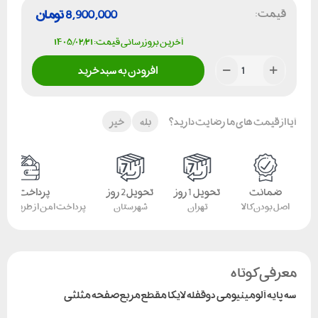
قیمت:
8,900,000
تومان
آخرین بروزرسانی قیمت: ۱۴۰۵/۰۲/۲۱
افزودن به سبد خرید
آیا از قیمت های ما رضایت دارید؟
بله
خیر
ضمانت
تحویل 1 روز
تحویل 2 روز
پرداخت امن
اصل بودن کالا
تهران
شهرستان
پرداخت امن از طریق کار
معرفی کوتاه
سه پایه آلومینیومی دوقفله لایکا مقطع مربع صفحه مثلثی