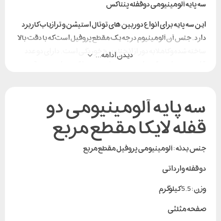
سه پایه آلومینیومی دوقفله پنتاکس
این سه پایه برای انواع دوربین های توتال استیشن و ترازیاب کاربرد
دارد . جنس آن آلومینیوم درجه یک مقطع پروفیل است که با دقت بالا
ساخته شده و کاملا به دور از انحنا و پیچ خوردگی است . دارای دو عدد
دیدن ادامه...
قفل جهت راحتی کار و اطمینان بیشتر مصرف کننده است . در قسمت
پایین و پشت هر پایه ، یک قطعه جهت قفل کردن پایه ها در حالت
بسته بودن سه پایه وجود دارد تا هنگام حمل پایه ها از هم جدا نشوند .
سه پایه آلومینیومی دو
همچنین قطعات فلزی برای مقاومت در برابر زنگ زدن آبکاری شده و
همچنین دارای بند مخصوص حمل می باشد .
قفله لایکا مقطع مربع
جنس بدنه : آلومینیومی پروفیل مقطع مربع
دو قفله وارداتی
وزن : 5.5 کیلوگرم
صفحه مثلثی