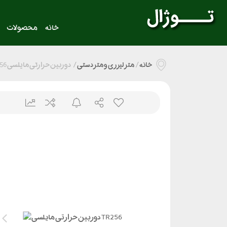
خانه
محصولات
خانه
/
متر لیزری و متر دستی
/
دوربین حرارتی مایلسی TR256