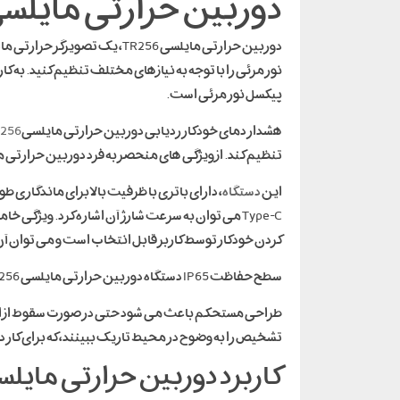
دوربین حرارتی مایلسیR256
دوربین حرارتی مایلسی TR256
پیکسل نور مرئی است.
هشدار دمای خودکار ردیابی دوربین حرارتی مایلسی
256
تنظیم کند. از ویژگی های منحصر به فرد دوربین حرارتی مایلسی TR256، می توان به شناسایی و ارائه داده های دقیق تر در زمان واقعی و تشخیص دماها
این
دستگاه
کردن خودکار توسط کاربر قابل انتخاب است و می توان آن 
سطح حفاظت IP65 دستگاه دوربین حرارتی مایلسی TR256، می تواند از دستگاه در برابر گرد و غبار و محیط مرطوب محافظت کند و عمر مفید آن را افزایش دهد.
تشخیص را به وضوح در محیط تاریک ببینند، که برای کار
کاربرد دوربین حرارتی مایلسیTR256 می توان 