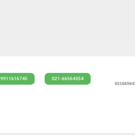
09911616745
021-66564354