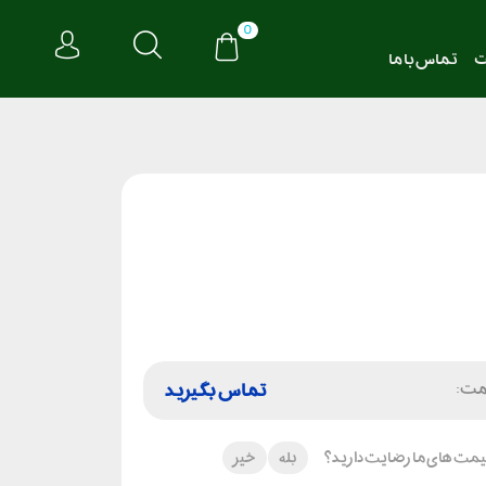
0
ت
تماس با ما
مت:
تماس بگیرید
 قیمت های ما رضایت دارید؟
بله
خیر