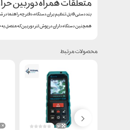
متعلقات همراه دوربین حرارتی 
بند دستی قابل تنظیم برای دستگاه، دفترچه راهنما در شش زبان، کابل شارژر تایپC، دستمال، کیف
همچنین دستگاه دارای در پوش لنز دوربین که متصل به خ
محصولات مرتبط
نو
ن