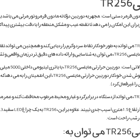
T
، یک تصویرگر حرارتی مادون قرمز دستی است. مجهز به دوربین دوگانه مادون قرمز و نور مرئی 
TR
می تواند به طور خودکار نقاط سرد و گرم را ردیابی کند و همچنین می تواند نقا
ی مختلف اشاره کرد.
Type-C می توان به سرعت شارژ آن اشاره کرد. ویژگی خاموش شدن خودک
را غیرفعال کرد).
طر
 در شب راحت است .
به: