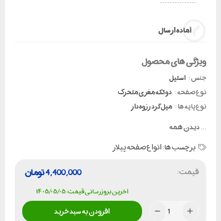
آماده ارسال
ویژگی های محصول
جنس :
استیل
نوع صفحه :
دو تکه مغزی متحرک
نوع پایه ها :
میل گرد رزوه دار
...
دیدن همه
برچسب ها:
انواع صفحه پیلار
قیمت:
4,400,000
تومان
آخرین بروزرسانی قیمت: ۱۴۰۵/۰۵/۰۵
افزودن به سبد خرید