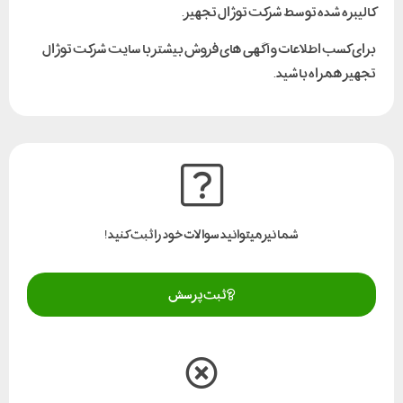
کالیبره شده توسط شرکت توژال تجهیز.
برای کسب اطلاعات و آگهی های فروش بیشتر با سایت شرکت توژال
تجهیز همراه باشید.
شما نیز میتوانید سوالات خود را ثبت کنید!
ثبت پرسش