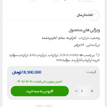
آماده ارسال
ویژگی های محصول
وضعیت ترازیاب:
کارکرده - سالم - کالیبره شده
بزرگنمایی:
24 برابر
برچسب ها:
SOKKIA B40
,
ترازیاب
,
ترازیاب B40
,
ترازیاب سوکیا
,
خرید ترازیاب کارکرده
,
سوکیا B40
قیمت:
18,500,000
تومان
آخرین بروزرسانی قیمت: ۱۴۰۵/۰۵/۰۵
افزودن به سبد خرید