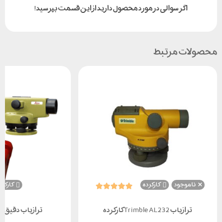
اگر سوالی در مورد محصول دارید از این قسمت بپرسید!
محصولات مرتبط
ناموجود
کارکرده
کارکرد
ترازیاب Trimble AL232 کارکرده
ترازیاب دقیق لایکا