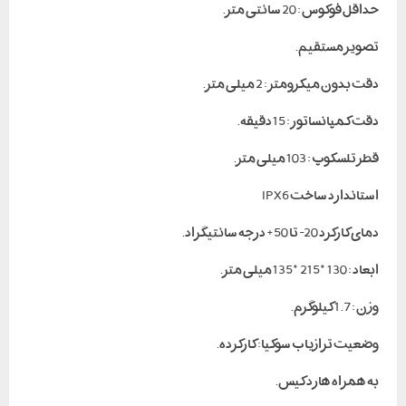
حداقل فوکوس : 20 سانتی متر.
تصویر مستقیم.
دقت بدون میکرومتر : 2 میلی متر.
دقت کمپانساتور : 15 دقیقه.
قطر تلسکوپ : 103 میلی متر.
استاندارد ساخت IPX6
دمای کارکرد 20- تا 50+ درجه سانتیگراد.
ابعاد : 130*215*135 میلی متر.
وزن : 1.7 کیلوگرم.
وضعیت ترازیاب سوکیا: کارکرده.
به همراه هارد کیس.