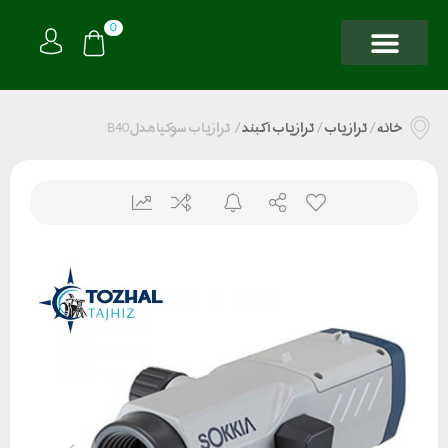
0
خانه
/
تراز یاب
/
ترازیاب آکبند
/
ترازیاب سوکیا مدل B40