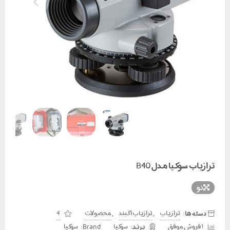
ترازیاب سوکیا مدل B40
نو
دسته ها:
,
,
تراز یاب
ترازیاب آکبند
محصولات
4
Brand:
1 فروش موفق
سوکیا
سوکیا