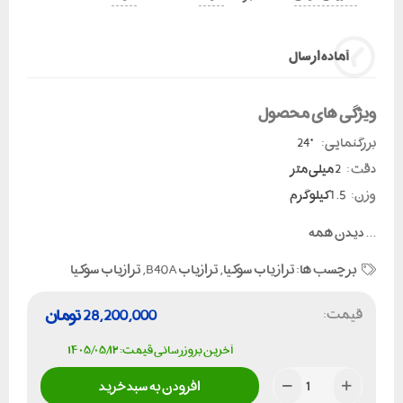
آماده ارسال
ویژگی های محصول
بزرگنمایی:
*24
دقت :
2 میلی متر
وزن:
1.5 کیلو گرم
...
دیدن همه
برچسب ها:
تراز یاب سوکیا
,
ترازیاب B40A
,
ترازیاب سوکیا
قیمت:
28,200,000
تومان
آخرین بروزرسانی قیمت: ۱۴۰۵/۰۵/۱۲
افزودن به سبد خرید