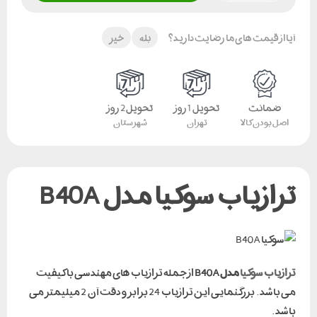
آیا از قیمت های ما رضایت دارید؟
بله
خیر
ضمانت
تحویل 1 روز
تحویل 2 روز
اصل بودن کالا
تهران
شهرستان
ترازیاب سوکیا مدل B40A
ترازیاب سوکیا
مدل B40A
از جمله ترازیاب های مهندسی باکیفیت
می باشد . بزرگنمایی این ترازیاب 24 برابر و دقت آن 2 میلیمتر می
باشد .