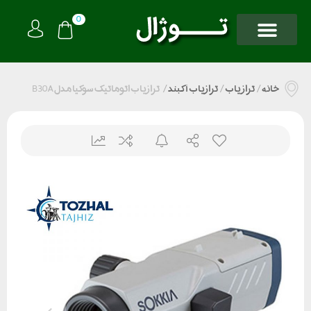
0
خانه
/
تراز یاب
/
ترازیاب آکبند
/
ترازیاب اتوماتیک سوکیا مدل B30A