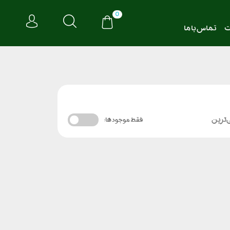
0
ت
تماس با ما
‌ترین
فقط موجود ها: