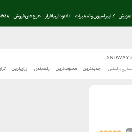
آموزش
کالیبراسیون و تعمیرات
دانلود نرم افزار
طرح های فروش
مقالا
SNDWAY 3
جدیدترین
محبوب‌ترین
رتبه بندی
ارزان‌ترین
گران
سازی بر اساس :
نو