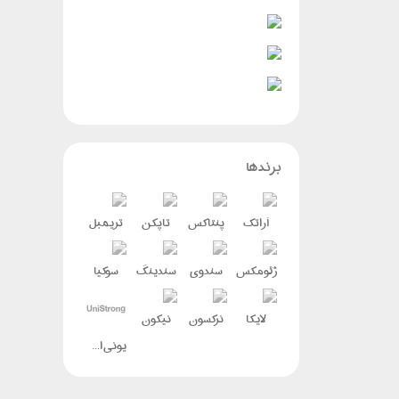
برندها
آراتک
پنتاکس
تاپکن
تریمبل
ژئومکس
سندوی
سندینگ
سوکیا
لایکا
نرکسون
نیکون
یونی استرانگ