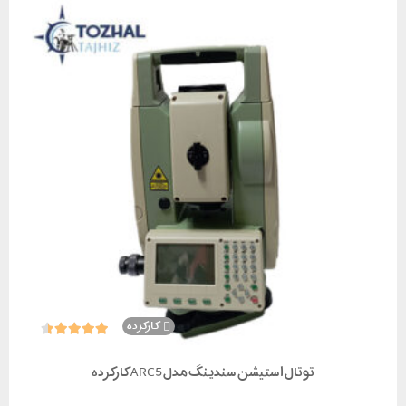
کارکرده
توتال استیشن سندینگ مدل ARC5 کارکرده