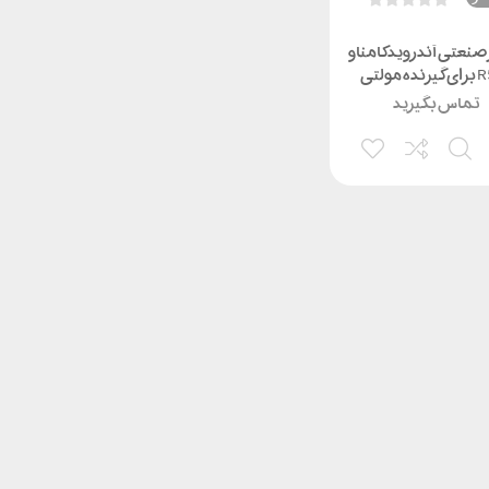
 صنعتی آندرویدکامناو
R550 برای گیرنده مولتی
فرکانس
تماس بگیرید