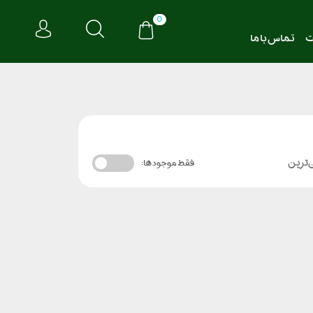
0
ت
تماس با ما
‌ترین
فقط موجود ها: