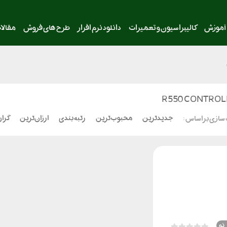
آموزش
کالیبراسیون و تعمیرات
دانلود نرم افزار
طرح های فروش
مقالا
R550 CONTROL
جدیدترین
محبوب‌ترین
رتبه بندی
ارزان‌ترین
گران
سازی بر اساس :
نو