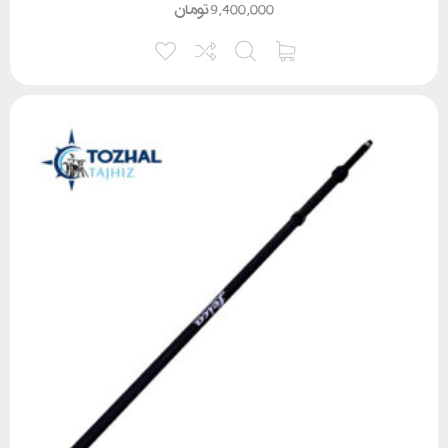
9,400,000
تومان