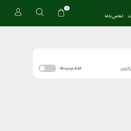
0
ت
تماس با ما
‌ترین
فقط موجود ها: