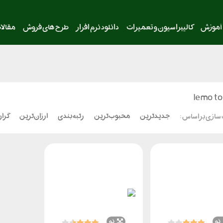
آموزش
کالیبراسیون و تعمیرات
دانلود نرم افزار
طرح های فروش
مقالا
lemo to
جدیدترین
محبوب‌ترین
رتبه بندی
ارزان‌ترین
گران
سازی بر اساس :
نو
نو