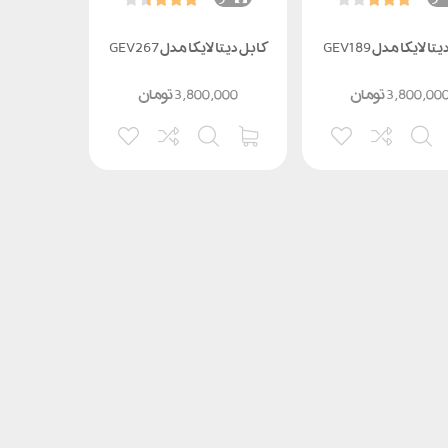
ا لایکا مدل GEV189
کابل دیتا لایکا مدل GEV267
3,800,00
تومان
3,800,000
تومان