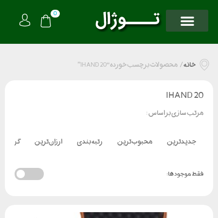
0
خانه
/
محصولات برچسب خورده “IHAND 20”
IHAND 20
مرتب سازی بر اساس :
جدیدترین
محبوب‌ترین
رتبه بندی
ارزان‌ترین
گران‌تر
فقط موجود ها: