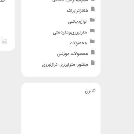
فلانژ ترابراک
لوازم جانبی
متر لیزری و متر دستی
محصولات
محصولات آموزشی
منشور - متر لیزری - تراز لیزری
گالری