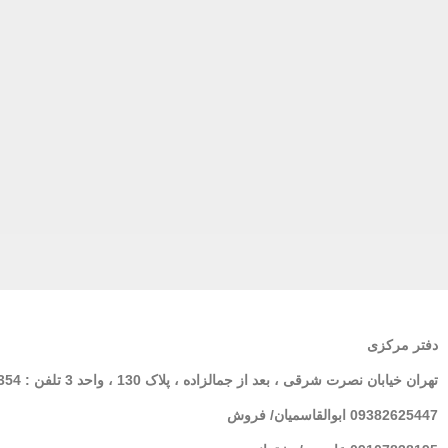
دفتر مرکزی
تهران
خیابان نصرت شرقی ، بعد از جمالزاده ، پلاک 130 ، واحد 3 تلفن : 02166564354
09382625447 ابوالقاسمیان/ فروش