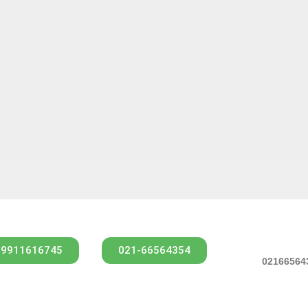
09911616745
021-66564354