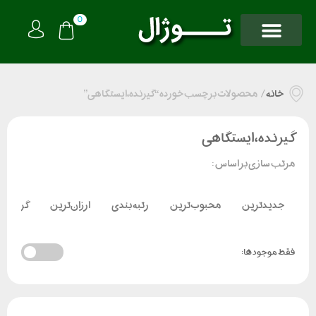
0
خانه
/
محصولات برچسب خورده “گیرنده،ایستگاهی”
گیرنده،ایستگاهی
مرتب سازی بر اساس :
جدیدترین
محبوب‌ترین
رتبه بندی
ارزان‌ترین
گران‌تر
فقط موجود ها: