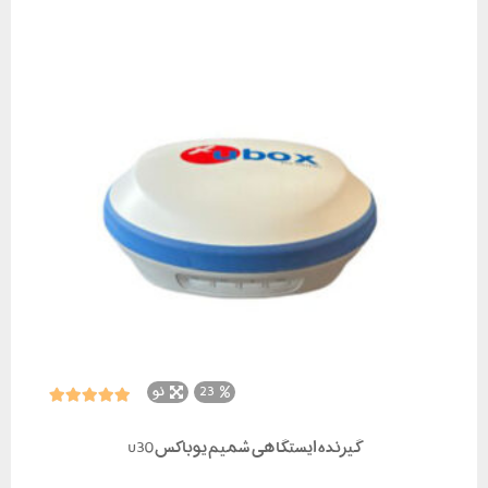
23
نو
گیرنده ایستگاهی شمیم یوباکس u30