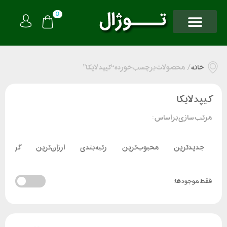
0
خانه
/
محصولات برچسب خورده “کیپد لایکا”
کیپد لایکا
مرتب سازی بر اساس :
جدیدترین
محبوب‌ترین
رتبه بندی
ارزان‌ترین
گران‌تر
فقط موجود ها: