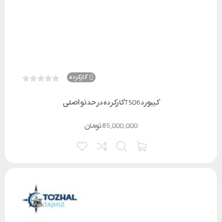
کارکرده
کیبورد TS06 کارکرده در حد نو اصلی
85,000,000
تومان