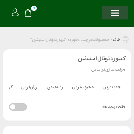
0
خانه
/
محصولات برچسب خورده “کیبورد توتال استیشن”
کیبورد توتال استیشن
مرتب سازی بر اساس :
جدیدترین
محبوب‌ترین
رتبه بندی
ارزان‌ترین
گران‌تر
فقط موجود ها: