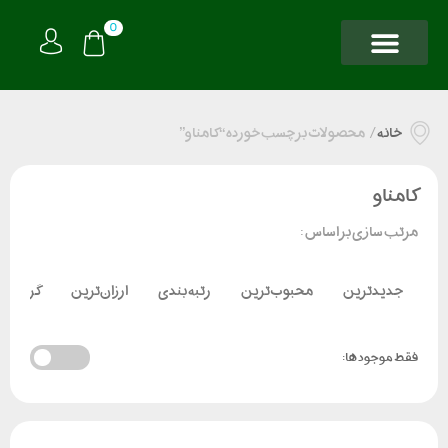
0
خانه
/
محصولات برچسب خورده “کامناو”
کامناو
مرتب سازی بر اساس :
جدیدترین
محبوب‌ترین
رتبه بندی
ارزان‌ترین
گران‌تر
فقط موجود ها: