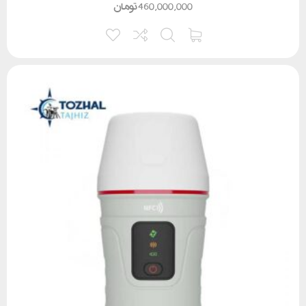
460,000,000
تومان