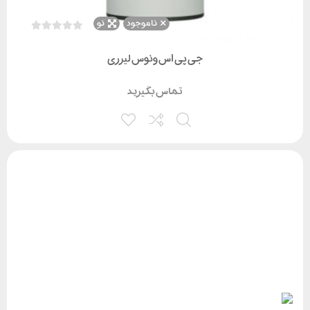
ناموجود
نو
جی پی اس ونوس لیزری
تماس بگیرید