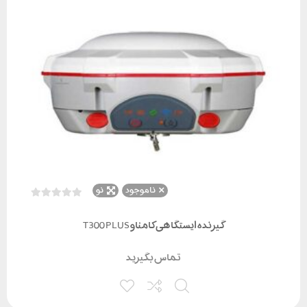
ناموجود
نو
گیرنده ایستگاهی کامناو T300 PLUS
تماس بگیرید