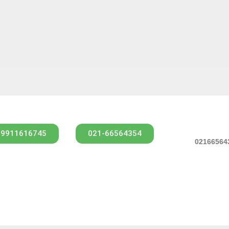
09911616745
021-66564354