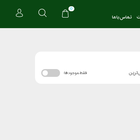
0
ت
تماس با ما
‌ترین
فقط موجود ها: