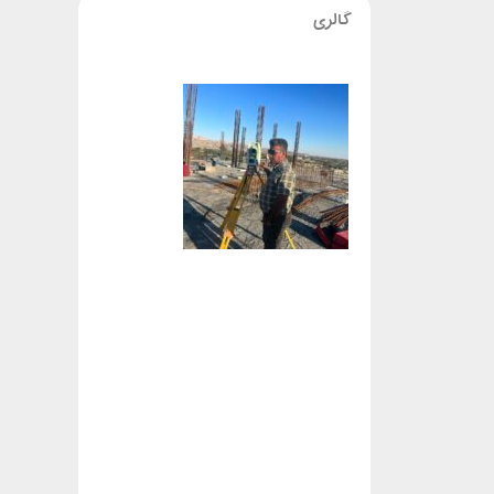
گالری