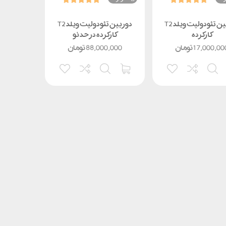
دوربین تئودولیت ویلد T2
دوربین تئودولیت ویلد T2
کارکرده
کارکرده در حد نو
17,000,00
تومان
88,000,000
تومان