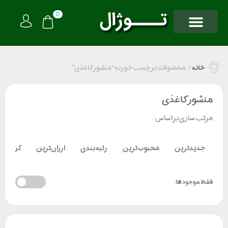
0
خانه
/
محصولات برچسب خورده “منشور کاغذی”
منشور کاغذی
مرتب سازی بر اساس :
جدیدترین
محبوب‌ترین
رتبه بندی
ارزان‌ترین
گران‌تر
فقط موجود ها: