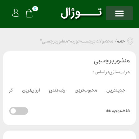
0
خانه
/
محصولات برچسب خورده “منشور برچسبی”
منشور برچسبی
مرتب سازی بر اساس :
جدیدترین
محبوب‌ترین
رتبه بندی
ارزان‌ترین
گران‌تر
فقط موجود ها: