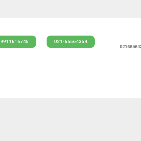
09911616745
021-66564354