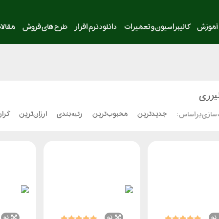
آموزش
کالیبراسیون و تعمیرات
دانلود نرم افزار
طرح های فروش
مقالا
لیزری
جدیدترین
محبوب‌ترین
رتبه بندی
ارزان‌ترین
گران
سازی بر اساس :
نو
نو
نو