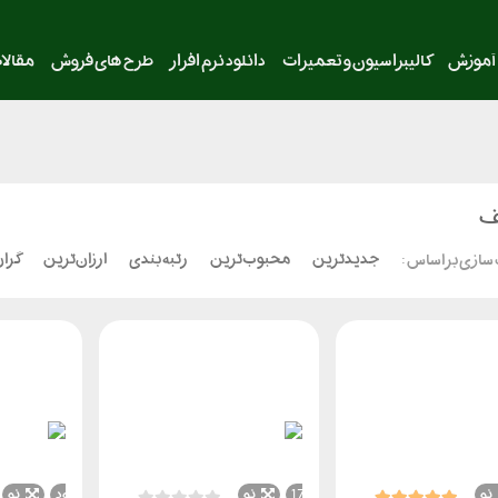
آموزش
کالیبراسیون و تعمیرات
دانلود نرم افزار
طرح های فروش
مقالا
ف
جدیدترین
محبوب‌ترین
رتبه بندی
ارزان‌ترین
گران
سازی بر اساس :
نو
17
نو
ناموجود
نو