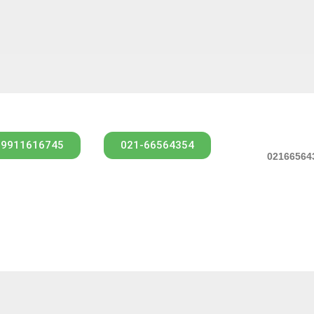
09911616745
021-66564354