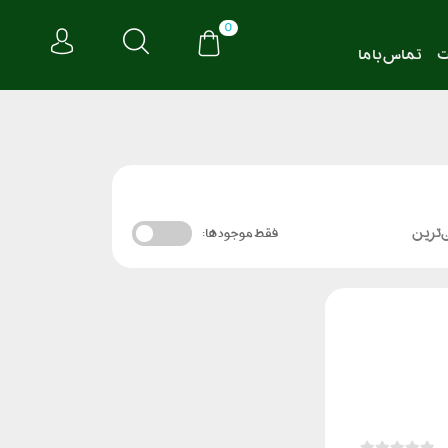
0
ت
تماس با ما
‌ترین
فقط موجود ها: