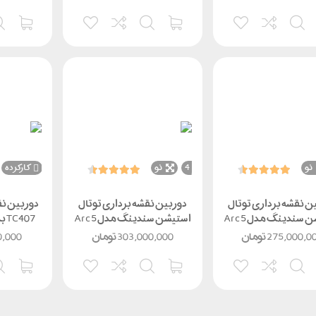
نو
4
نو
کارکرده
ن نقشه برداری توتال
دوربین نقشه برداری توتال
استیشن سندینگ مدل Arc5
استیشن سندینگ مدل Arc5
07
PRO EGL
PRO
275,000,0
تومان
303,000,000
تومان
0,000