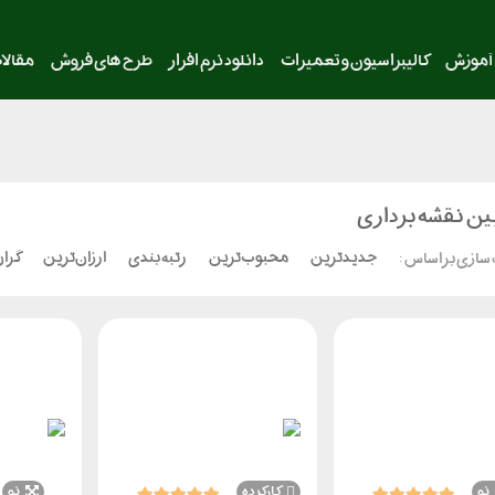
آموزش
کالیبراسیون و تعمیرات
دانلود نرم افزار
طرح های فروش
مقالا
ین نقشه برداری
جدیدترین
محبوب‌ترین
رتبه بندی
ارزان‌ترین
گران
سازی بر اساس :
نو
کارکرده
نو