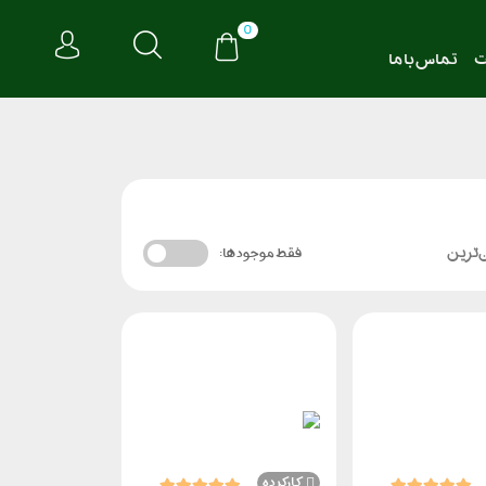
0
ت
تماس با ما
‌ترین
فقط موجود ها:
ناموجود
کارکرده