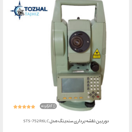
کارکرده
دوربین نقشه برداری سندینگ مدل STS-752 R6LC