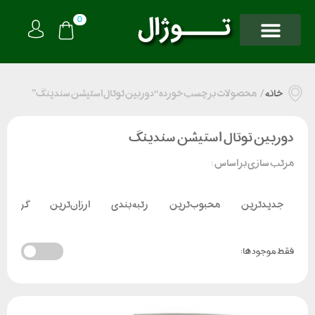
0
خانه
/
محصولات برچسب خورده “دوربین توتال استیشن سندینگ”
دوربین توتال استیشن سندینگ
مرتب سازی بر اساس :
جدیدترین
محبوب‌ترین
رتبه بندی
ارزان‌ترین
گران‌تر
فقط موجود ها: