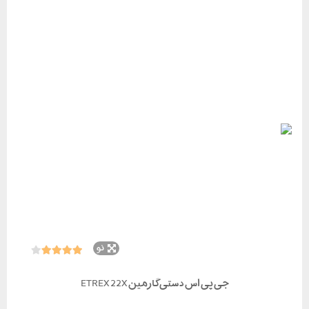
نو
جی پی اس دستی گارمین ETREX 22X