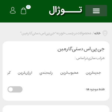
0
خانه
/
محصولات برچسب خورده “جی پی اس دستی گارمین”
جی پی اس دستی گارمین
مرتب سازی بر اساس :
جدیدترین
محبوب‌ترین
رتبه بندی
ارزان‌ترین
گران‌تر
فقط موجود ها: