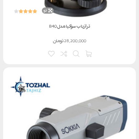
نو
ترازیاب سوکیا مدل B40
28,200,000
تومان