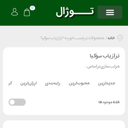
0
خانه
/
محصولات برچسب خورده “تراز یاب سوکیا”
تراز یاب سوکیا
مرتب سازی بر اساس :
جدیدترین
محبوب‌ترین
رتبه بندی
ارزان‌ترین
گران‌تر
فقط موجود ها: