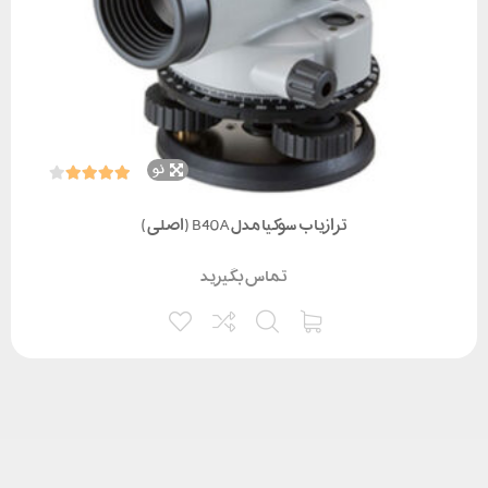
نو
ترازیاب سوکیا مدل B40A (اصلی)
تماس بگیرید