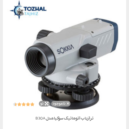
ناموجود
نو
ترازیاب اتوماتیک سوکیا مدل B30A