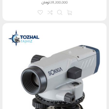
28,200,000
تومان