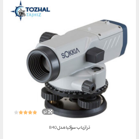
نو
ترازیاب سوکیا مدل B40