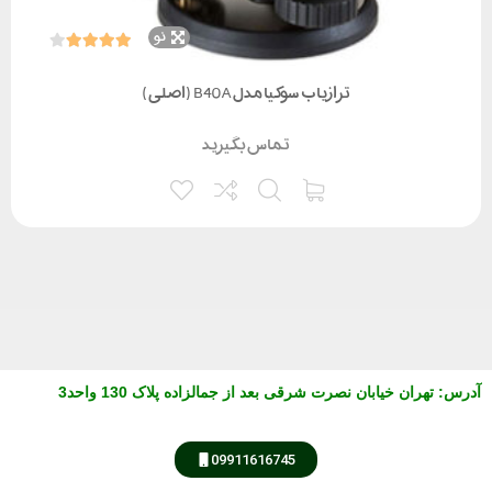
نو
ترازیاب سوکیا مدل B40A (اصلی)
تماس بگیرید
آدرس
:
تهران خیابان نصرت شرقی بعد از جمالزاده پلاک 130 واحد3
09911616745