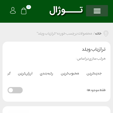
0
خانه
/
محصولات برچسب خورده “ترازیاب ویلد”
ترازیاب ویلد
مرتب سازی بر اساس :
جدیدترین
محبوب‌ترین
رتبه بندی
ارزان‌ترین
گران‌تر
فقط موجود ها: