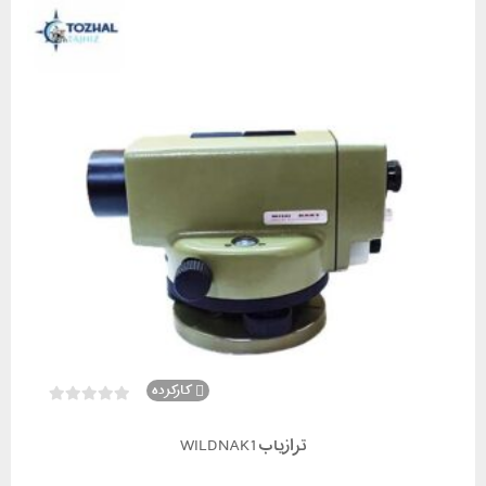
کارکرده
ترازیاب WILD NAK1