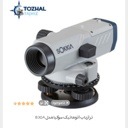
ناموجود
نو
ترازیاب اتوماتیک سوکیا مدل B30A