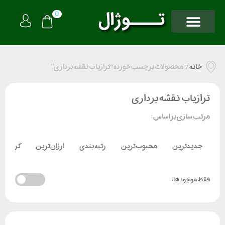
0
خانه
/
محصولات برچسب خورده “ترازیاب نقشه برداری”
ترازیاب نقشه برداری
مرتب سازی بر اساس :
جدیدترین
محبوب‌ترین
رتبه بندی
ارزان‌ترین
گران‌تر
فقط موجود ها: