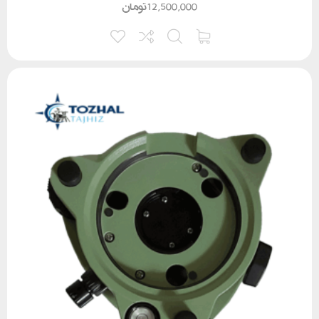
12,500,000
تومان