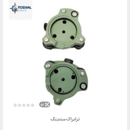
نو
ترابراک سندینگ