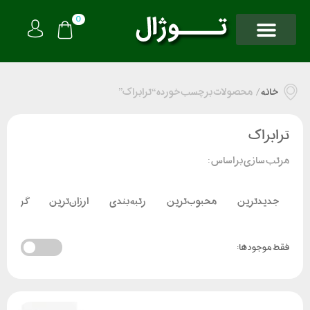
0
خانه
/
محصولات برچسب خورده “ترابراک”
ترابراک
مرتب سازی بر اساس :
جدیدترین
محبوب‌ترین
رتبه بندی
ارزان‌ترین
گران‌تر
فقط موجود ها: