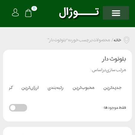
0
خانه
/
محصولات برچسب خورده “بلوتوث دار”
بلوتوث دار
مرتب سازی بر اساس :
جدیدترین
محبوب‌ترین
رتبه بندی
ارزان‌ترین
گران‌تر
فقط موجود ها: