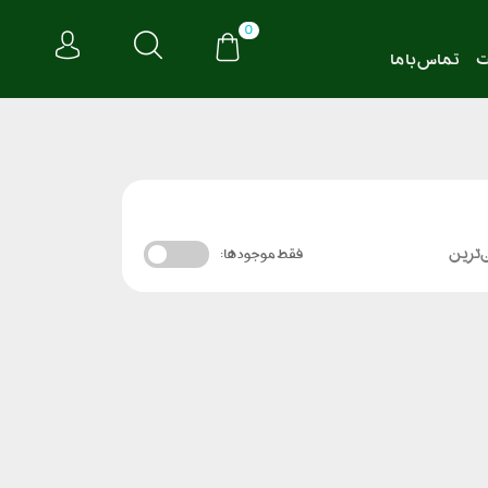
0
ت
تماس با ما
‌ترین
فقط موجود ها: