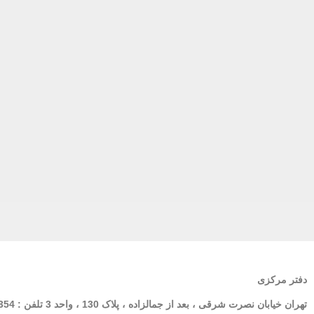
دفتر مرکزی
تهران
خیابان نصرت شرقی ، بعد از جمالزاده ، پلاک 130 ، واحد 3 تلفن : 02166564354