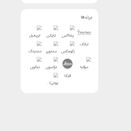
برندها
پنتاکس
تاپکن
تریمبل
آراتک
ژئومکس
سندوی
سندینگ
سوکیا
نرکسون
نیکون
لایکا
یونی استرانگ