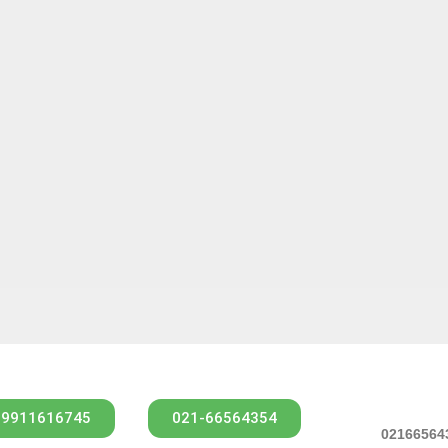
09911616745
021-66564354