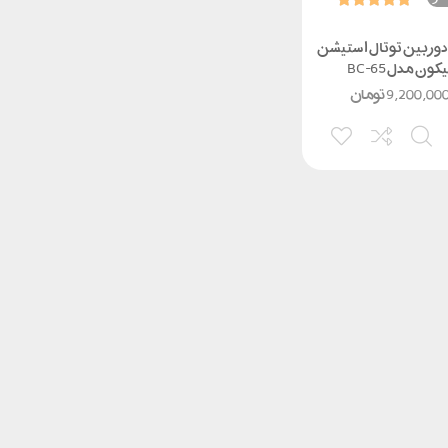
دوربین توتال استیشن
کون مدل BC-65
9,200,00
تومان